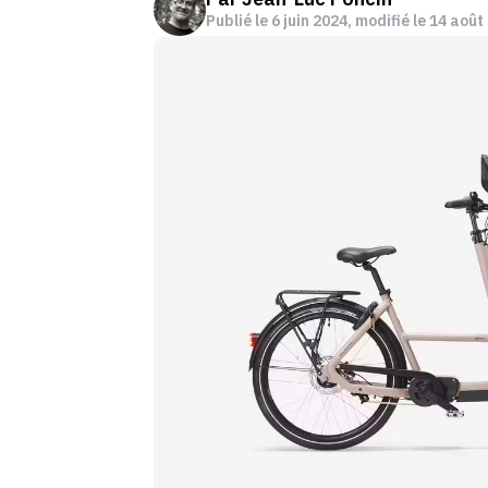
Publié le
6 juin 2024
, modifié le 14 août