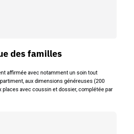
ue des familles
ment affirmée avec notamment un soin tout
compartiment, aux dimensions généreuses (200
ux places avec coussin et dossier, complétée par