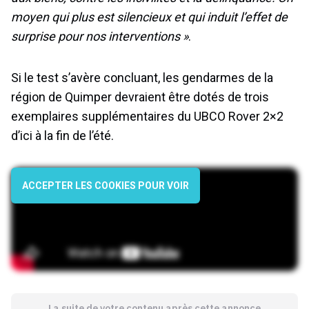
moyen qui plus est silencieux et qui induit l’effet de
surprise pour nos interventions »
.
Si le test s’avère concluant, les gendarmes de la
région de Quimper devraient être dotés de trois
exemplaires supplémentaires du UBCO Rover 2×2
d’ici à la fin de l’été.
ACCEPTER LES COOKIES POUR VOIR
La suite de votre contenu après cette annonce