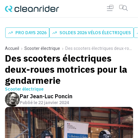
PRO DAYS 2026
SOLDES 2026 VÉLOS ÉLECTRIQUES
Accueil
Scooter électrique
Des scooters électriques deux-roues motrices pour la gendarmerie
Des scooters électriques
deux-roues motrices pour la
gendarmerie
Scooter électrique
Par
Jean-Luc Poncin
Publié le
22 janvier 2024