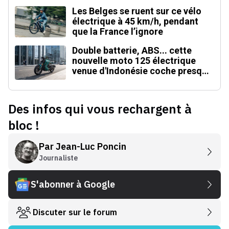
Les Belges se ruent sur ce vélo
électrique à 45 km/h, pendant
que la France l’ignore
Double batterie, ABS... cette
nouvelle moto 125 électrique
venue d'Indonésie coche presque
toutes les cases
Des infos qui vous rechargent à
bloc !
Par
Jean-Luc Poncin
Journaliste
S'abonner à Google
Discuter sur le forum