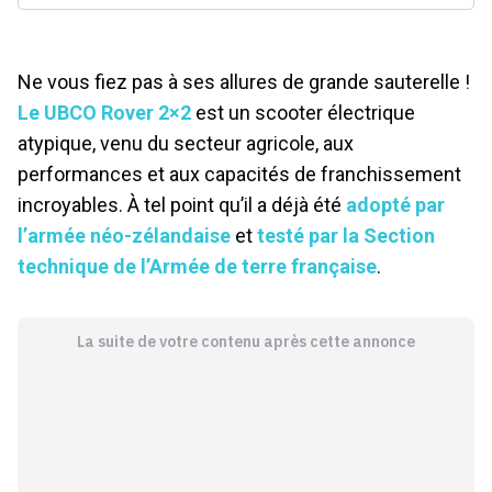
Ne vous fiez pas à ses allures de grande sauterelle !
Le UBCO Rover 2×2
est un scooter électrique
atypique, venu du secteur agricole, aux
performances et aux capacités de franchissement
incroyables. À tel point qu’il a déjà été
adopté par
l’armée néo-zélandaise
et
testé par la Section
technique de l’Armée de terre française
.
La suite de votre contenu après cette annonce