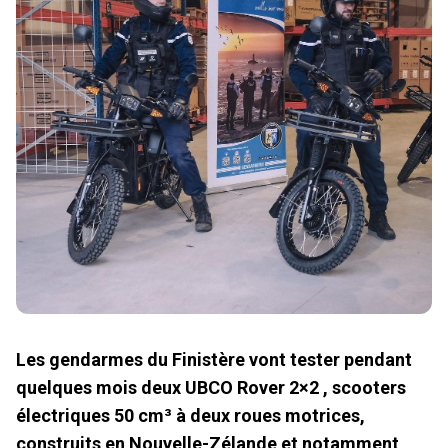
Les gendarmes du Finistère vont tester pendant
quelques mois deux UBCO Rover 2×2 , scooters
électriques 50 cm³ à deux roues motrices,
construits en Nouvelle-Zélande et notamment