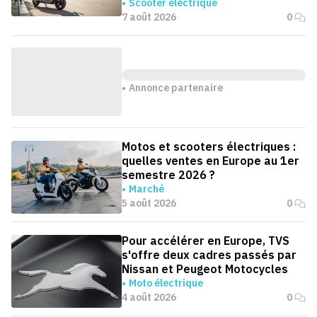
Scooter électrique
7 août 2026
0
Annonce partenaire
Motos et scooters électriques :
quelles ventes en Europe au 1er
semestre 2026 ?
Marché
5 août 2026
0
Pour accélérer en Europe, TVS
s'offre deux cadres passés par
Nissan et Peugeot Motocycles
Moto électrique
4 août 2026
0