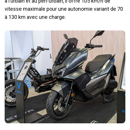
à l’urbain et au péri-urbain, il offre 105 km/h de
vitesse maximale pour une autonomie variant de 70
à 130 km avec une charge.