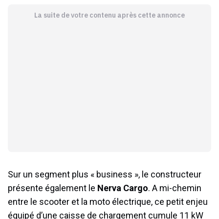
La suite de votre contenu après cette annonce
Sur un segment plus « business », le constructeur
présente également le
Nerva Cargo
. A mi-chemin
entre le scooter et la moto électrique, ce petit enjeu
équipé d’une caisse de chargement cumule 11 kW