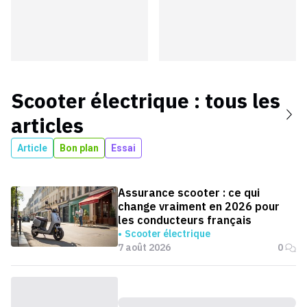
Scooter électrique
: tous les
articles
Article
Bon plan
Essai
Assurance scooter : ce qui
change vraiment en 2026 pour
les conducteurs français
Scooter électrique
7 août 2026
0