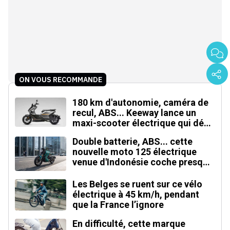
ON VOUS RECOMMANDE
180 km d'autonomie, caméra de
recul, ABS... Keeway lance un
maxi-scooter électrique qui défie
le BMW CE 04
Double batterie, ABS... cette
nouvelle moto 125 électrique
venue d'Indonésie coche presque
toutes les cases
Les Belges se ruent sur ce vélo
électrique à 45 km/h, pendant
que la France l’ignore
En difficulté, cette marque