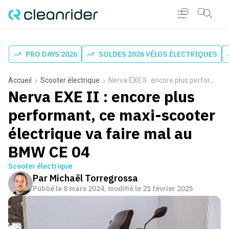
PRO DAYS 2026
SOLDES 2026 VÉLOS ÉLECTRIQUES
Accueil
Scooter électrique
Nerva EXE II : encore plus performant, ce maxi-scooter électrique va faire mal au BMW CE 04
Nerva EXE II : encore plus
performant, ce maxi-scooter
électrique va faire mal au
BMW CE 04
Scooter électrique
Par
Michaël Torregrossa
Publié le
8 mars 2024
, modifié le 21 février 2025