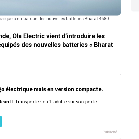
 marque à embarquer les nouvelles batteries Bharat 4680
de, Ola Electric vient d’introduire les
uipés des nouvelles batteries « Bharat