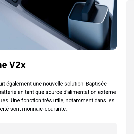
he V2x
duit également une nouvelle solution. Baptisée
 batterie en tant que source d’alimentation externe
ues. Une fonction très utile, notamment dans les
icité sont monnaie-courante.