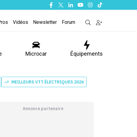
Facebook
Twitter
Linkedin
Youtube
Instagram
Tiktok
Pros
Vidéos
Newsletter
Forum
e
Microcar
Équipements
MEILLEURS VTT ÉLECTRIQUES 2026
Annonce partenaire