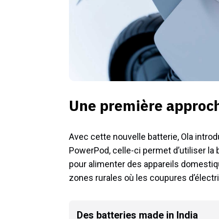
Une première approc
Avec cette nouvelle batterie, Ola intro
PowerPod, celle-ci permet d’utiliser la
pour alimenter des appareils domestiq
zones rurales où les coupures d’électr
Des batteries made in India