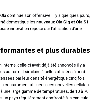
 Ola continue son offensive. Il y a quelques jours,
arché domestique les
nouveaux Ola Gig et Ola S1
osse innovation repose sur l’utilisation d’une
rformantes et plus durables
interne, celle-ci avait déjà été annoncée il y a
s au format similaire à celles utilisées à bord
térisées par leur densité énergétique cinq fois
lus couramment utilisées, ces nouvelles cellules
 à une large gamme de températures, de 10 à 70
ns un pays régulièrement confronté à la canicule.