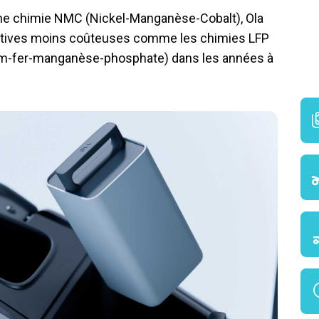
 une chimie NMC (Nickel-Manganèse-Cobalt), Ola
rnatives moins coûteuses comme les chimies LFP
hium-fer-manganèse-phosphate) dans les années à