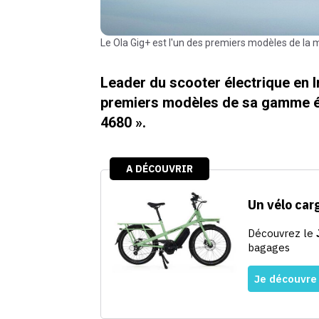
Le Ola Gig+ est l'un des premiers modèles de la
Leader du scooter électrique en In
premiers modèles de sa gamme éq
4680 ».