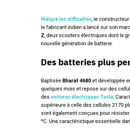
Malgré les difficultés
, le constructeur
le fabricant indien a lancé sur son m
Z
, deux scooters électriques dont la gr
nouvelle génération de batterie.
Des batteries plus pe
Baptisée
Bharat 4680
et développée en 
quelques mois et repose sur des cellule
des
voitures électriques Tesla
. Carac
supérieure à celle des cellules 2170 p
sont également conçues pour résister
ºC. Une caractéristique essentielle da