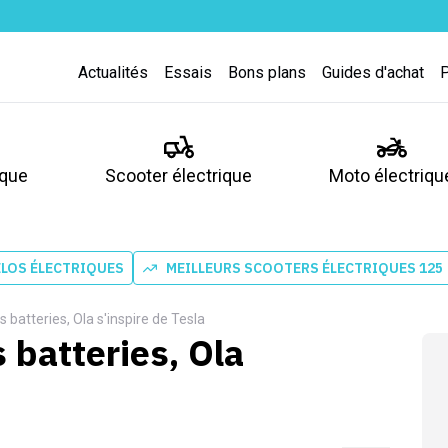
Actualités
Essais
Bons plans
Guides d'achat
ique
Scooter électrique
Moto électriqu
ÉLOS ÉLECTRIQUES
MEILLEURS SCOOTERS ÉLECTRIQUES 125
 batteries, Ola s'inspire de Tesla
 batteries, Ola