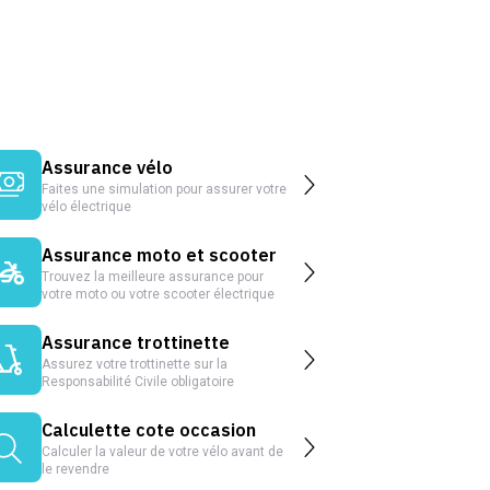
Assurance vélo
Faites une simulation pour assurer votre
vélo électrique
Assurance moto et scooter
Trouvez la meilleure assurance pour
votre moto ou votre scooter électrique
Assurance trottinette
Assurez votre trottinette sur la
Responsabilité Civile obligatoire
Calculette cote occasion
Calculer la valeur de votre vélo avant de
le revendre