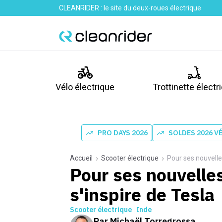
CLEANRIDER : le site du deux-roues électrique
Vélo électrique
Trottinette électr
PRO DAYS 2026
SOLDES 2026 V
Accueil
Scooter électrique
Pour ses nouvelles
Pour ses nouvelles
s'inspire de Tesla
Scooter électrique
Inde
Par
Michaël Torregrossa