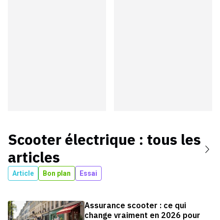
Scooter électrique
: tous les
articles
Article
Bon plan
Essai
Assurance scooter : ce qui
change vraiment en 2026 pour