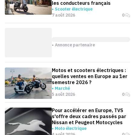
les conducteurs français
Scooter électrique
7 août 2026
0
Annonce partenaire
Motos et scooters électriques :
quelles ventes en Europe au 1er
semestre 2026 ?
Marché
5 août 2026
0
Pour accélérer en Europe, TVS
s'offre deux cadres passés par
Nissan et Peugeot Motocycles
Moto électrique
4 août 2026
0