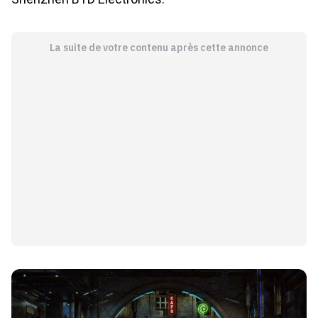
La suite de votre contenu après cette annonce