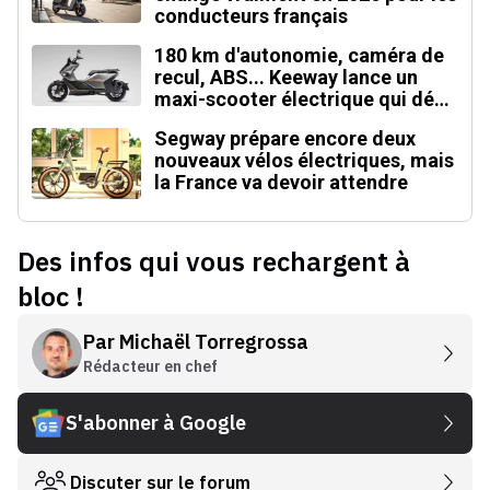
conducteurs français
180 km d'autonomie, caméra de
recul, ABS... Keeway lance un
maxi-scooter électrique qui défie
le BMW CE 04
Segway prépare encore deux
nouveaux vélos électriques, mais
la France va devoir attendre
Des infos qui vous rechargent à
bloc !
Par
Michaël Torregrossa
Rédacteur en chef
S'abonner à Google
Discuter sur le forum