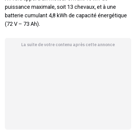
puissance maximale, soit 13 chevaux, et à une
batterie cumulant 4,8 kWh de capacité énergétique
(72 V – 73 Ah).
La suite de votre contenu après cette annonce