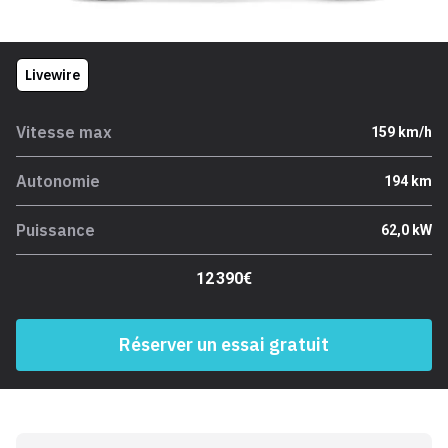
Livewire
Vitesse max
159 km/h
Autonomie
194 km
Puissance
62,0 kW
12 390€
Réserver un essai gratuit