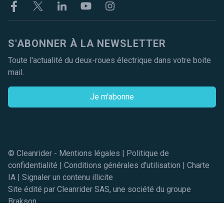
Facebook
Twitter
Linkekin
Youtube
Instagram
S'ABONNER À LA NEWSLETTER
Toute l'actualité du deux-roues électrique dans votre boite
mail.
Je m'abonne
© Cleanrider -
Mentions légales
|
Politique de
confidentialité
|
Conditions générales d'utilisation
|
Charte
IA
|
Signaler un contenu illicite
Site édité par Cleanrider SAS, une société du groupe
Brakson
Réserver un essai gratuit