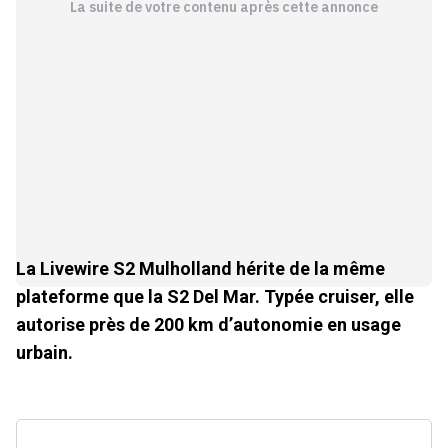
La suite de votre contenu après cette annonce
La Livewire S2 Mulholland hérite de la même
plateforme que la S2 Del Mar. Typée cruiser, elle
autorise près de 200 km d’autonomie en usage
urbain.