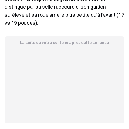
distingue par sa selle raccourcie, son guidon
surélevé et sa roue arrière plus petite qu’à l’avant (17
vs 19 pouces).
La suite de votre contenu après cette annonce