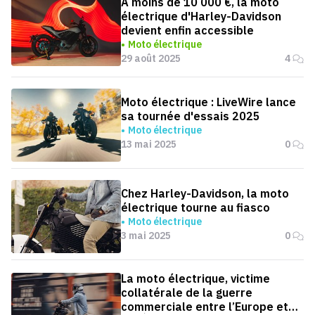
A moins de 10 000 €, la moto
électrique d'Harley-Davidson
devient enfin accessible
Moto électrique
29 août 2025
4
Moto électrique : LiveWire lance
sa tournée d'essais 2025
Moto électrique
13 mai 2025
0
Chez Harley-Davidson, la moto
électrique tourne au fiasco
Moto électrique
3 mai 2025
0
La moto électrique, victime
collatérale de la guerre
commerciale entre l’Europe et