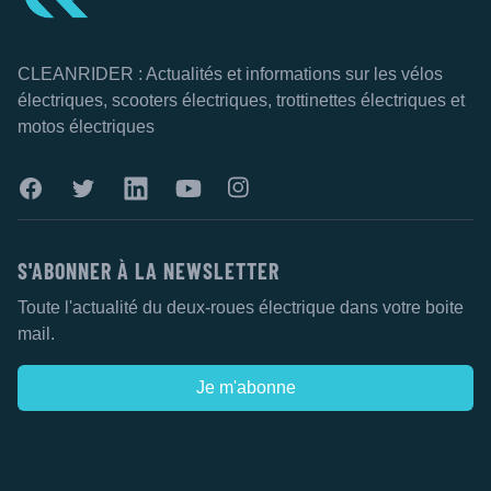
CLEANRIDER : Actualités et informations sur les vélos
électriques, scooters électriques, trottinettes électriques et
motos électriques
Facebook
Twitter
Linkekin
Youtube
Instagram
S'ABONNER À LA NEWSLETTER
Toute l'actualité du deux-roues électrique dans votre boite
mail.
Je m'abonne