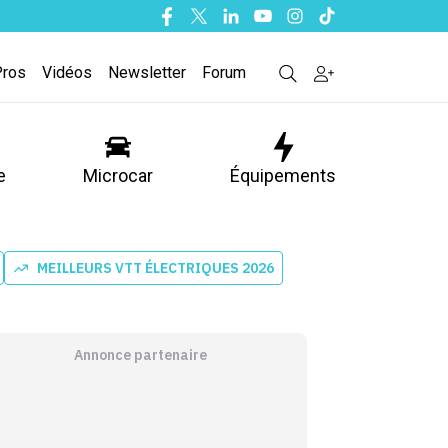
Facebook
Twitter
Linkedin
Youtube
Instagram
Tiktok
Pros
Vidéos
Newsletter
Forum
e
Microcar
Équipements
MEILLEURS VTT ÉLECTRIQUES 2026
Annonce partenaire