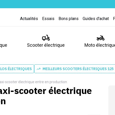
Actualités
Essais
Bons plans
Guides d'achat
ique
Scooter électrique
Moto électriqu
ÉLOS ÉLECTRIQUES
MEILLEURS SCOOTERS ÉLECTRIQUES 125
xi-scooter électrique entre en production
xi-scooter électrique
on