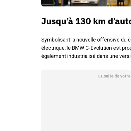
Jusqu’à 130 km d’au
Symbolisant la nouvelle offensive du 
électrique, le BMW C-Evolution est prop
également industrialisé dans une versi
La suite de votr