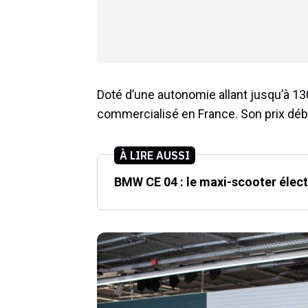
Doté d’une autonomie allant jusqu’à 13
commercialisé en France. Son prix débu
À LIRE AUSSI
BMW CE 04 : le maxi-scooter élect