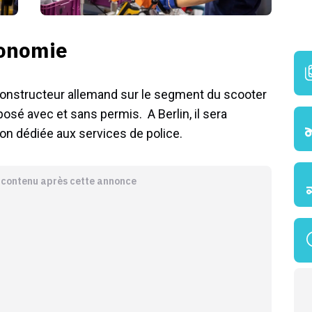
tonomie
constructeur allemand sur le segment du scooter
osé avec et sans permis. A Berlin, il sera
on dédiée aux services de police.
e contenu après cette annonce