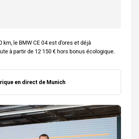
0 km, le BMW CE 04 est d’ores et déjà
te à partir de 12 150 € hors bonus écologique.
rique en direct de Munich