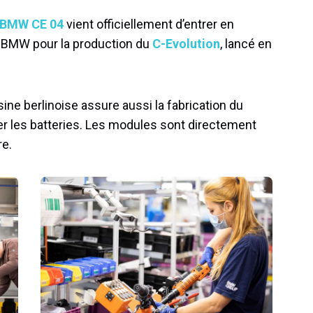
 BMW CE 04
vient officiellement d’entrer en
par BMW pour la production du
C-Evolution
, lancé en
sine berlinoise assure aussi la fabrication du
er les batteries. Les modules sont directement
re.