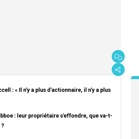
ll : « Il n'y a plus d'actionnaire, il n'y a plus
bboe : leur propriétaire s'effondre, que va-t-
 ?