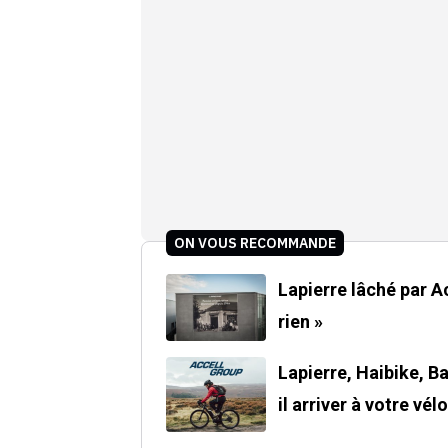
ON VOUS RECOMMANDE
Lapierre lâché par Acce
rien »
Lapierre, Haibike, Ba
il arriver à votre vélo