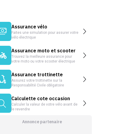
Assurance vélo
Faites une simulation pour assurer votre
vélo électrique
Assurance moto et scooter
Trouvez la meilleure assurance pour
votre moto ou votre scooter électrique
Assurance trottinette
Assurez votre trottinette sur la
Responsabilité Civile obligatoire
Calculette cote occasion
Calculer la valeur de votre vélo avant de
le revendre
Annonce partenaire