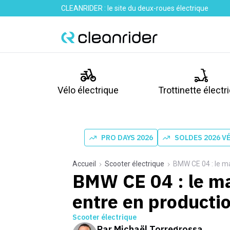
CLEANRIDER : le site du deux-roues électrique
Vélo électrique
Trottinette électr
PRO DAYS 2026
SOLDES 2026 V
Accueil
Scooter électrique
BMW CE 04 : le ma
BMW CE 04 : le ma
entre en producti
Scooter électrique
Par
Michaël Torregrossa