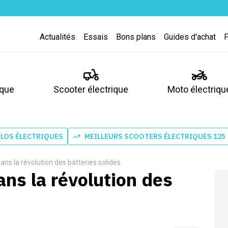
Actualités
Essais
Bons plans
Guides d'achat
ique
Scooter électrique
Moto électriqu
ÉLOS ÉLECTRIQUES
MEILLEURS SCOOTERS ÉLECTRIQUES 125
ans la révolution des batteries solides
ns la révolution des