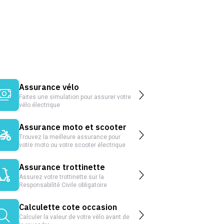
Assurance vélo
Faites une simulation pour assurer votre
vélo électrique
Assurance moto et scooter
Trouvez la meilleure assurance pour
votre moto ou votre scooter électrique
Assurance trottinette
Assurez votre trottinette sur la
Responsabilité Civile obligatoire
Calculette cote occasion
Calculer la valeur de votre vélo avant de