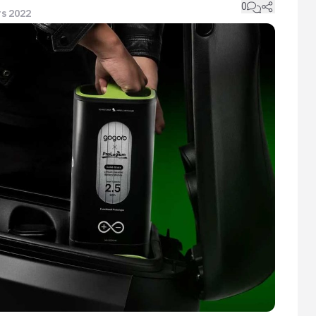
0
rs 2022