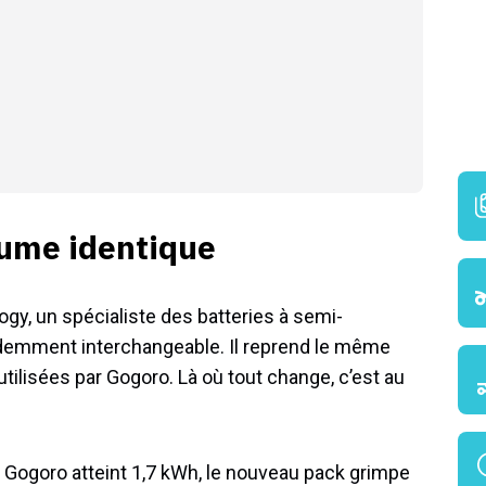
lume identique
y, un spécialiste des batteries à semi-
demment interchangeable. Il reprend le même
utilisées par Gogoro. Là où tout change, c’est au
es Gogoro atteint 1,7 kWh, le nouveau pack grimpe