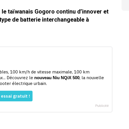
, le taïwanais Gogoro continu d’innover et
otype de batterie interchangeable à