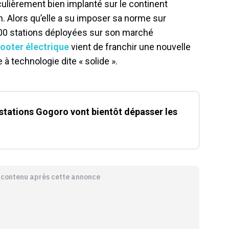
culièrement bien implanté sur le continent
n. Alors qu’elle a su imposer sa norme sur
000 stations déployées sur son marché
ooter électrique
vient de franchir une nouvelle
à technologie dite « solide ».
 stations Gogoro vont bientôt dépasser les
e contenu après cette annonce