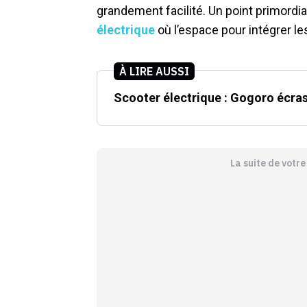
grandement facilité. Un point primordi
électrique
où l’espace pour intégrer les
À LIRE AUSSI
Scooter électrique : Gogoro écra
La suite de votr