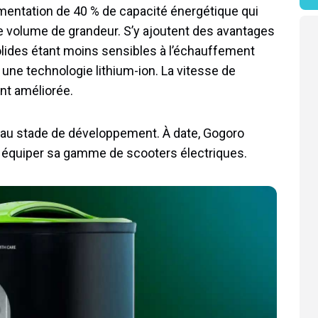
mentation de 40 % de capacité énergétique qui
 volume de grandeur. S’y ajoutent des avantages
solides étant moins sensibles à l’échauffement
 une technologie lithium-ion. La vitesse de
nt améliorée.
s au stade de développement. À date, Gogoro
ra équiper sa gamme de scooters électriques.