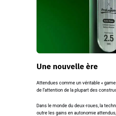
Une nouvelle ère
Attendues comme un véritable « game c
de l’attention de la plupart des constr
Dans le monde du deux-roues, la techno
outre les gains en autonomie attendus, c