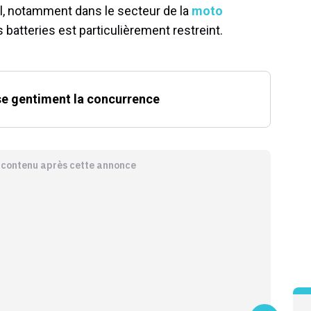
al, notamment dans le secteur de la
moto
 batteries est particulièrement restreint.
se gentiment la concurrence
e contenu après cette annonce