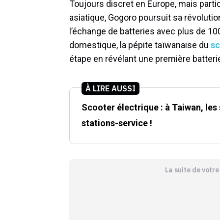
Toujours discret en Europe, mais parti
asiatique, Gogoro poursuit sa révolutio
l’échange de batteries avec plus de 1
domestique, la pépite taïwanaise du
sc
étape en révélant une première batterie 
À LIRE AUSSI
Scooter électrique : à Taiwan, les
stations-service !
La suite de votr