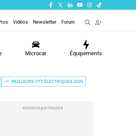
Facebook
Twitter
Linkedin
Youtube
Instagram
Tiktok
Pros
Vidéos
Newsletter
Forum
e
Microcar
Équipements
MEILLEURS VTT ÉLECTRIQUES 2026
Annonce partenaire