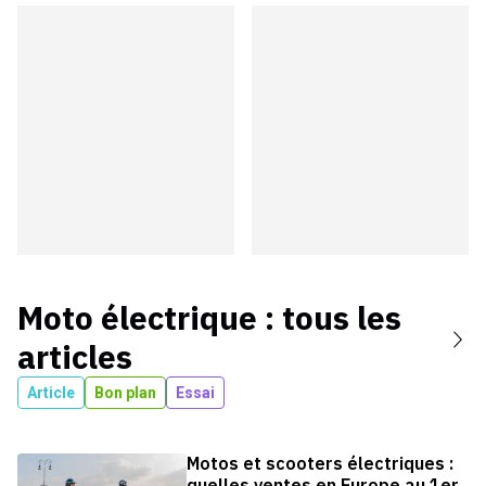
Moto électrique
: tous les
articles
Article
Bon plan
Essai
Motos et scooters électriques :
quelles ventes en Europe au 1er