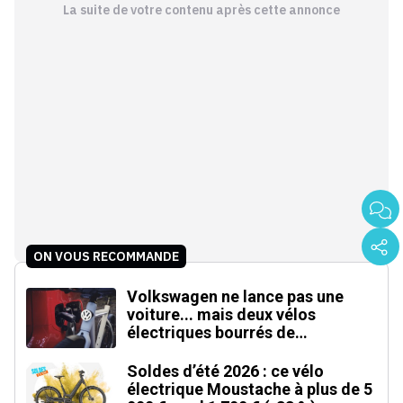
La suite de votre contenu après cette annonce
ON VOUS RECOMMANDE
Volkswagen ne lance pas une
voiture... mais deux vélos
électriques bourrés de
technologies inédites
Soldes d’été 2026 : ce vélo
électrique Moustache à plus de 5