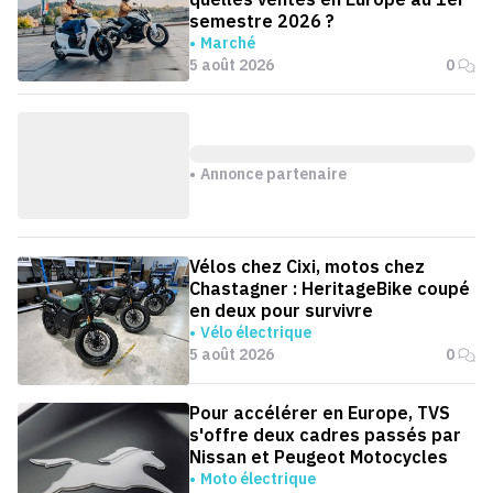
semestre 2026 ?
Marché
5 août 2026
0
Annonce partenaire
Vélos chez Cixi, motos chez
Chastagner : HeritageBike coupé
en deux pour survivre
Vélo électrique
5 août 2026
0
Pour accélérer en Europe, TVS
s'offre deux cadres passés par
Nissan et Peugeot Motocycles
Moto électrique