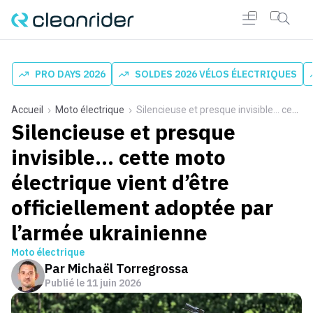
PRO DAYS 2026
SOLDES 2026 VÉLOS ÉLECTRIQUES
Accueil
Moto électrique
Silencieuse et presque invisible... cette moto électrique vient d’être officiellement adoptée par l’armée ukrainienne
Silencieuse et presque
invisible... cette moto
électrique vient d’être
officiellement adoptée par
l’armée ukrainienne
Moto électrique
Par
Michaël Torregrossa
Publié le
11 juin 2026