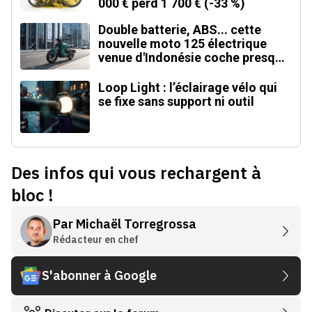
000 € perd 1 700 € (-33 %)
Double batterie, ABS... cette
nouvelle moto 125 électrique
venue d'Indonésie coche presque
toutes les cases
Loop Light : l’éclairage vélo qui
se fixe sans support ni outil
Des infos qui vous rechargent à
bloc !
Par
Michaël Torregrossa
Rédacteur en chef
S'abonner à Google