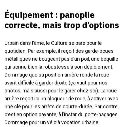
Équipement : panoplie
correcte, mais trop d’options
Urbain dans l’âme, le Culture se pare pour le
quotidien. Par exemple, il reçoit des garde-boues
métalliques ne bougeant pas d’un poil, une béquille
qui sonne bien la robustesse à son déploiement.
Dommage que sa position arrière rende la roue
avant difficile à garder droite (ça vaut pour nos
photos, mais aussi pour le garer chez soi). La roue
arrière reçoit ici un bloqueur de roue, à activer avec
une clé pour les arrêts de courte-durée. Par contre,
c’est en option payante, à l’instar du porte-bagages.
Dommage pour un vélo à vocation urbaine.