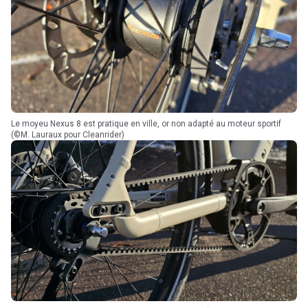
Le moyeu Nexus 8 est pratique en ville, or non adapté au moteur sportif
(©M. Lauraux pour Cleanrider)