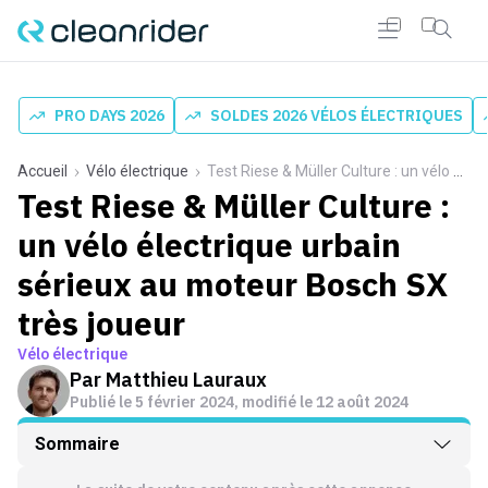
PRO DAYS 2026
SOLDES 2026 VÉLOS ÉLECTRIQUES
Accueil
Vélo électrique
Test Riese & Müller Culture : un vélo électrique urbain sérieux au moteur Bosch SX très joueur
Test Riese & Müller Culture :
un vélo électrique urbain
sérieux au moteur Bosch SX
très joueur
Vélo électrique
Par
Matthieu Lauraux
Publié le
5 février 2024
, modifié le 12 août 2024
Sommaire