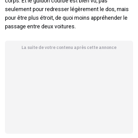
corps. Et le guidon courbé est bien vu, pas
seulement pour redresser légèrement le dos, mais
pour être plus étroit, de quoi moins appréhender le
passage entre deux voitures.
La suite de votre contenu après cette annonce