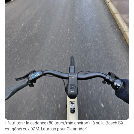
Il faut tenir la cadence (80 tours/min environ), là où le Bosch SX
est généreux (©M. Lauraux pour Cleanrider)