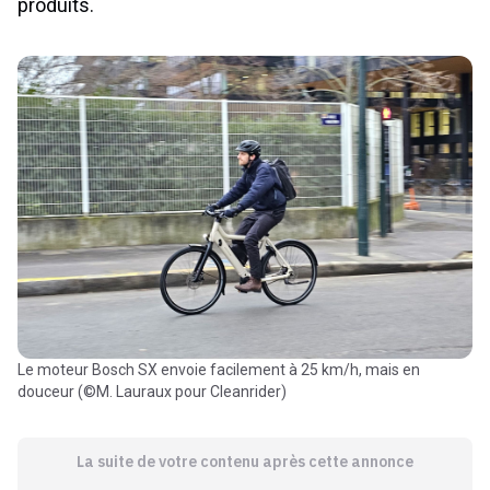
produits.
Le moteur Bosch SX envoie facilement à 25 km/h, mais en
douceur (©M. Lauraux pour Cleanrider)
La suite de votre contenu après cette annonce