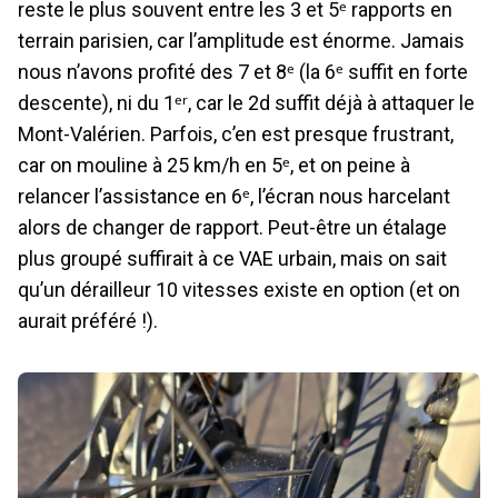
reste le plus souvent entre les 3 et 5ᵉ rapports en
terrain parisien, car l’amplitude est énorme. Jamais
nous n’avons profité des 7 et 8ᵉ (la 6ᵉ suffit en forte
descente), ni du 1ᵉʳ, car le 2d suffit déjà à attaquer le
Mont-Valérien. Parfois, c’en est presque frustrant,
car on mouline à 25 km/h en 5ᵉ, et on peine à
relancer l’assistance en 6ᵉ, l’écran nous harcelant
alors de changer de rapport. Peut-être un étalage
plus groupé suffirait à ce VAE urbain, mais on sait
qu’un dérailleur 10 vitesses existe en option (et on
aurait préféré !).