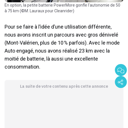
En option, la petite batterie PowerMore gonfle l’autonomie de 50
à 75 km (©M. Lauraux pour Cleanrider)
Pour se faire à l’idée d’une utilisation différente,
nous avons inscrit un parcours avec gros dénivelé
(Mont-Valérien, plus de 10 % parfois). Avec le mode
Auto engagé, nous avons réalisé 23 km avec la
moitié de batterie, là aussi une excellente
consommation.
La suite de votre contenu après cette annonce