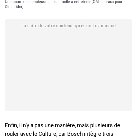
Une courroie silencieuse et plus facile à entretenir (©M. Lauraux pour
Cleanrider)
La suite de votre contenu après cette annonce
Enfin, il n’y a pas une manière, mais plusieurs de
rouler avec le Culture, car Bosch intègre trois