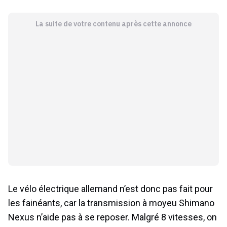
La suite de votre contenu après cette annonce
Le vélo électrique allemand n’est donc pas fait pour
les fainéants, car la transmission à moyeu Shimano
Nexus n’aide pas à se reposer. Malgré 8 vitesses, on