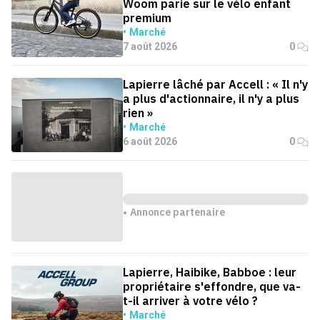
Woom parie sur le vélo enfant
premium
Marché
7 août 2026
0
Lapierre lâché par Accell : « Il n'y
a plus d'actionnaire, il n'y a plus
rien »
Marché
6 août 2026
0
Annonce partenaire
Lapierre, Haibike, Babboe : leur
propriétaire s'effondre, que va-
t-il arriver à votre vélo ?
Marché